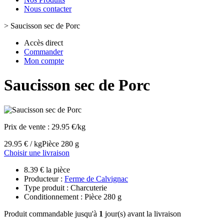
Nous contacter
>
Saucisson sec de Porc
Accès direct
Commander
Mon compte
Saucisson sec de Porc
Prix de vente :
29.95 €/kg
29.95 € / kg
Pièce 280 g
Choisir une livraison
8.39 € la pièce
Producteur :
Ferme de Calvignac
Type produit : Charcuterie
Conditionnement : Pièce 280 g
Produit commandable jusqu'à
1
jour(s) avant la livraison