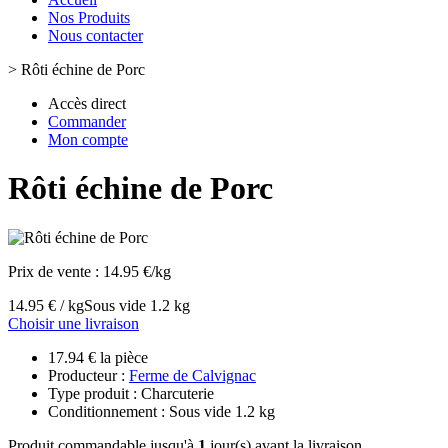
Nos Produits
Nous contacter
>
Rôti échine de Porc
Accès direct
Commander
Mon compte
Rôti échine de Porc
Prix de vente :
14.95 €/kg
14.95 € / kg
Sous vide 1.2 kg
Choisir une livraison
17.94 € la pièce
Producteur :
Ferme de Calvignac
Type produit : Charcuterie
Conditionnement : Sous vide 1.2 kg
Produit commandable jusqu'à
1
jour(s) avant la livraison