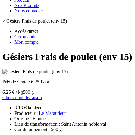
Nos Produits
Nous contacter
>
Gésiers Frais de poulet (env 15)
Accès direct
Commander
Mon compte
Gésiers Frais de poulet (env 15)
Prix de vente :
6.25 €/kg
6.25 € / kg
500 g
Choisir une livraison
3.13 € la pièce
Producteur :
Le Maraudeur
Origine : France
Lieu de transformation : Saint Antonin noble val
Conditionnement : 500 g