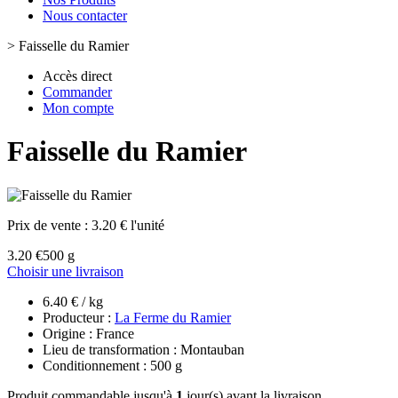
Nous contacter
>
Faisselle du Ramier
Accès direct
Commander
Mon compte
Faisselle du Ramier
Prix de vente :
3.20 € l'unité
3.20 €
500 g
Choisir une livraison
6.40 € / kg
Producteur :
La Ferme du Ramier
Origine : France
Lieu de transformation : Montauban
Conditionnement : 500 g
Produit commandable jusqu'à
1
jour(s) avant la livraison