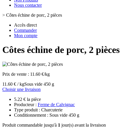
Nous contacter
>
Côtes échine de porc, 2 pièces
Accès direct
Commander
Mon compte
Côtes échine de porc, 2 pièces
Prix de vente :
11.60 €/kg
11.60 € / kg
Sous vide 450 g
Choisir une livraison
5.22 € la pièce
Producteur :
Ferme de Calvignac
Type produit : Charcuterie
Conditionnement : Sous vide 450 g
Produit commandable jusqu'à
1
jour(s) avant la livraison