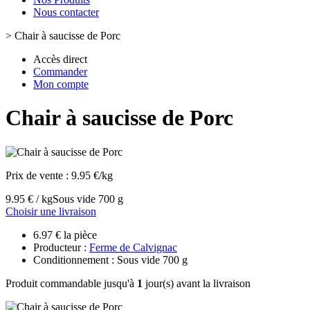
Nous contacter
>
Chair à saucisse de Porc
Accès direct
Commander
Mon compte
Chair à saucisse de Porc
Prix de vente :
9.95 €/kg
9.95 € / kg
Sous vide 700 g
Choisir une livraison
6.97 € la pièce
Producteur :
Ferme de Calvignac
Conditionnement : Sous vide 700 g
Produit commandable jusqu'à
1
jour(s) avant la livraison